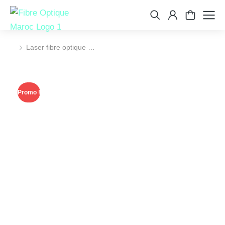
Laser fibre optique …
Vous êtes ici :
Promo !