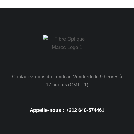
Contactez-nous du Lundi au Vendredi de 9 heures à
17 heures (GMT +1)
Appelle-nous : +212 640-574461