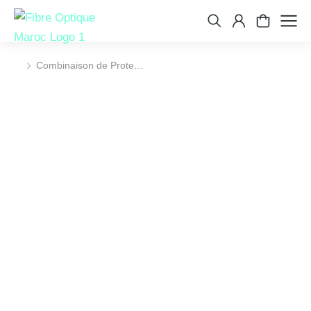
Combinaison de Prote…
Vous êtes ici :